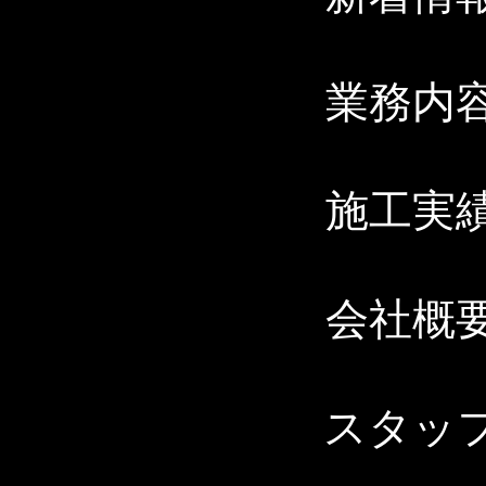
業務内
施工実
会社概
スタッ